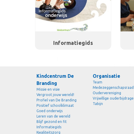
Informatiegids
Kindcentrum De
Organisatie
Team
Branding
Medezeggenschapsraad
Missie en visie
Oudervereniging
Vergroot jouw wereld!
Vrijwillige ouderbijdrage
Profiel van De Branding
Tabijn
Positief schoolklimaat
Goed onderwijs
Leren van de wereld
Blijf gezond en fit
Informatiegids
Kwaliteitszorg