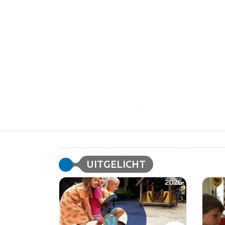
UITGELICHT