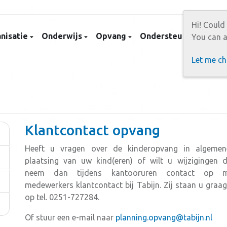
Hi! Could
nisatie
Onderwijs
Opvang
Ondersteuning
Con
You can a
Let me c
Klantcontact opvang
Heeft u vragen over de kinderopvang in algemen
plaatsing van uw kind(eren) of wilt u wijzigingen 
neem dan tijdens kantooruren contact op 
medewerkers klantcontact bij Tabijn. Zij staan u graa
op tel. 0251-727284.
Of stuur een e-mail naar
planning.opvang@tabijn.nl