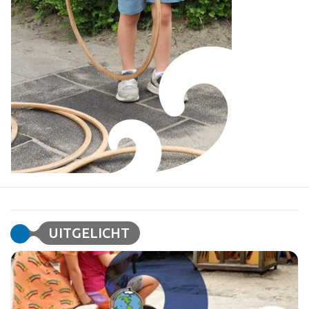
UITGELICHT