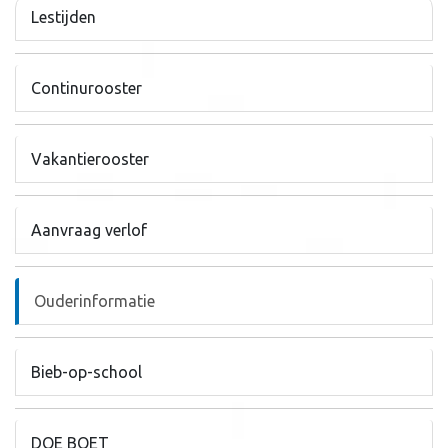
Lestijden
Continurooster
Vakantierooster
Aanvraag verlof
Ouderinformatie
Bieb-op-school
DOE BOET