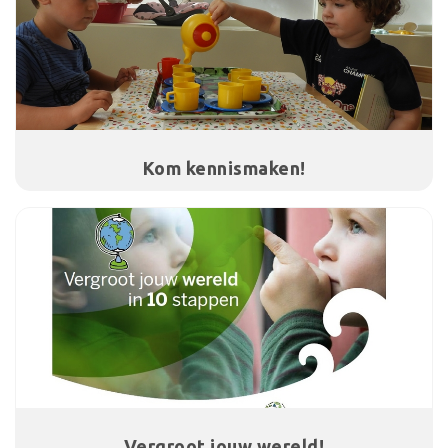
Kom kennismaken!
Vergroot jouw wereld!