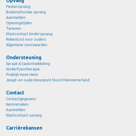
Opvang
Peuteropvang
Buitenschoolse opvang
Aanmelden
Openingstijden
Tarieven
Klantcontact kinderopvang
Rekentool voor ouders
Algemene voorwaarden
Ondersteuning
Spraak & taalontwikkeling
Kinderfysiotherapie
Praktijk Irene Heim
Jeugd- en oudersteunpunt Noord-Kennemerland
Contact
Contactgegevens
Kennismaken
Aanmelden
Klantcontact opvang
Carrièrekansen