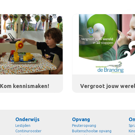
Kom kennismaken!
Vergroot jouw werel
Onderwijs
Opvang
On
Lestijden
Peuteropvang
Spr
Continurooster
Buitenschoolse opvang
Kin