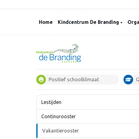
Home
Kindcentrum De Branding
Orga
Positief schoolklimaat
G
Lestijden
Continurooster
Vakantierooster