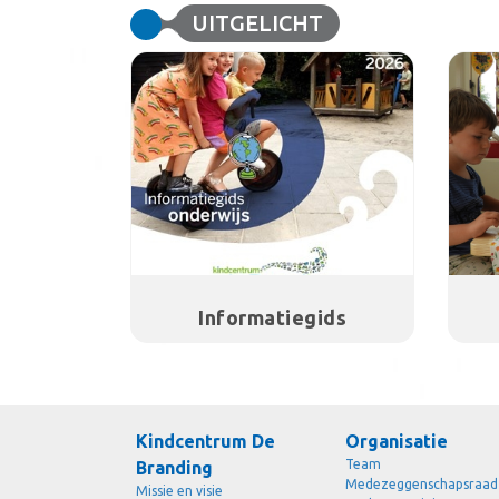
UITGELICHT
Informatiegids
Kindcentrum De
Organisatie
Team
Branding
Medezeggenschapsraad
Missie en visie