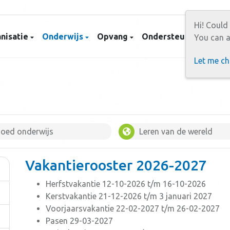
Hi! Could
nisatie
Onderwijs
Opvang
Ondersteuning
Con
You can a
Let me c
oed onderwijs
Leren van de wereld
Vakantierooster 2026-2027
Herfstvakantie 12-10-2026 t/m 16-10-2026
Kerstvakantie 21-12-2026 t/m 3 januari 2027
Voorjaarsvakantie 22-02-2027 t/m 26-02-2027
Pasen 29-03-2027